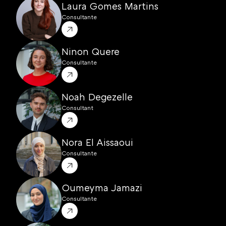
Laura Gomes Martins
Consultante
Ninon Quere
Consultante
Noah Degezelle
Consultant
Nora El Aissaoui 
Consultante
Oumeyma Jamazi
Consultante