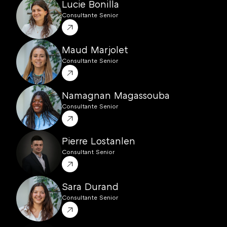
Lucie Bonilla
Consultante Senior
Maud Marjolet
Consultante Senior
Namagnan Magassouba
Consultante Senior
Pierre Lostanlen
Consultant Senior
Sara Durand
Consultante Senior