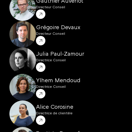
Gauthier Auverlot
Directeur Conseil
Grégoire Devaux
Directeur Conseil
Julia Paul-Zamour
Directrice Conseil
Ylhem Mendoud
Directrice Conseil
Alice Corosine
Directrice de clientèle