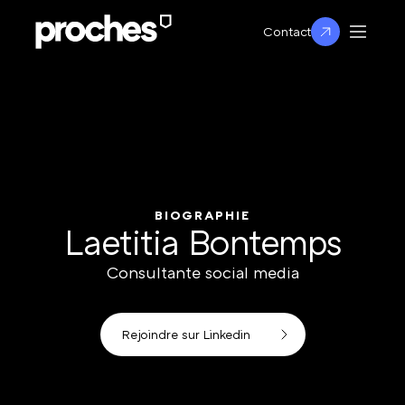
Contact
BIOGRAPHIE
Laetitia Bontemps
Consultante social media
Rejoindre sur Linkedin