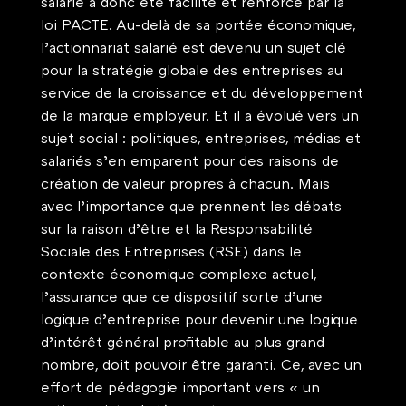
salarié a donc été facilité et renforcé par la 
loi PACTE. Au-delà de sa portée économique, 
l’actionnariat salarié est devenu un sujet clé 
pour la stratégie globale des entreprises au 
service de la croissance et du développement 
de la marque employeur. Et il a évolué vers un 
sujet social : politiques, entreprises, médias et 
salariés s’en emparent pour des raisons de 
création de valeur propres à chacun. Mais 
avec l’importance que prennent les débats 
sur la raison d’être et la Responsabilité 
Sociale des Entreprises (RSE) dans le 
contexte économique complexe actuel, 
l’assurance que ce dispositif sorte d’une 
logique d’entreprise pour devenir une logique 
d’intérêt général profitable au plus grand 
nombre, doit pouvoir être garanti. Ce, avec un 
effort de pédagogie important vers « un 