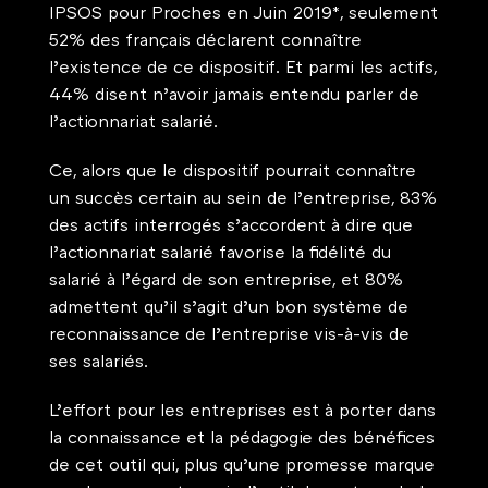
IPSOS pour Proches en Juin 2019*, seulement 
52% des français déclarent connaître 
l’existence de ce dispositif. Et parmi les actifs, 
44% disent n’avoir jamais entendu parler de 
l’actionnariat salarié. 
Ce, alors que le dispositif pourrait connaître 
un succès certain au sein de l’entreprise, 83% 
des actifs interrogés s’accordent à dire que 
l’actionnariat salarié favorise la fidélité du 
salarié à l’égard de son entreprise, et 80% 
admettent qu’il s’agit d’un bon système de 
reconnaissance de l’entreprise vis-à-vis de 
ses salariés. 
L’effort pour les entreprises est à porter dans 
la connaissance et la pédagogie des bénéfices 
de cet outil qui, plus qu’une promesse marque 