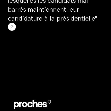
lesquelles les candidats mal 
barrés maintiennent leur 
candidature à la présidentielle"
L'agence de la 