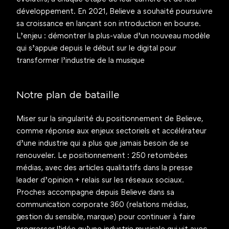
développement. En 2021, Believe a souhaité poursuivre 
sa croissance en lançant son introduction en bourse. 
L’enjeu : démontrer la plus-value d’un nouveau modèle 
qui s’appuie depuis le début sur le digital pour 
transformer l’industrie de la musique 
Notre plan de bataille
Miser sur la singularité du positionnement de Believe, 
comme réponse aux enjeux sectoriels et accélérateur 
d’une industrie qui a plus que jamais besoin de se 
renouveler. Le positionnement : 250 retombées 
médias, avec des articles qualitatifs dans la presse 
leader d’opinion + relais sur les réseaux sociaux.
Proches accompagne depuis Believe dans sa 
communication corporate 360 (relations médias, 
gestion du sensible, marque) pour continuer à faire 
progresser l’idée qu’une industrie musicale qui vit avec 